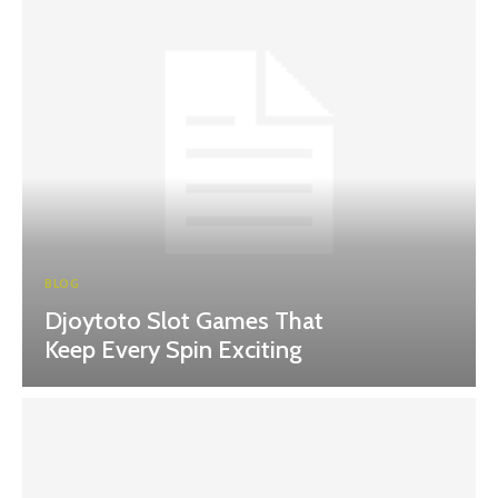
BLOG
Djoytoto Slot Games That
Keep Every Spin Exciting