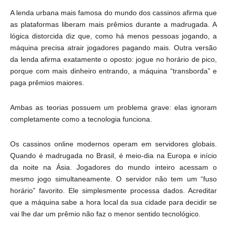
A lenda urbana mais famosa do mundo dos cassinos afirma que
as plataformas liberam mais prêmios durante a madrugada. A
lógica distorcida diz que, como há menos pessoas jogando, a
máquina precisa atrair jogadores pagando mais. Outra versão
da lenda afirma exatamente o oposto: jogue no horário de pico,
porque com mais dinheiro entrando, a máquina “transborda” e
paga prêmios maiores.
Ambas as teorias possuem um problema grave: elas ignoram
completamente como a tecnologia funciona.
Os cassinos online modernos operam em servidores globais.
Quando é madrugada no Brasil, é meio-dia na Europa e início
da noite na Ásia. Jogadores do mundo inteiro acessam o
mesmo jogo simultaneamente. O servidor não tem um “fuso
horário” favorito. Ele simplesmente processa dados. Acreditar
que a máquina sabe a hora local da sua cidade para decidir se
vai lhe dar um prêmio não faz o menor sentido tecnológico.