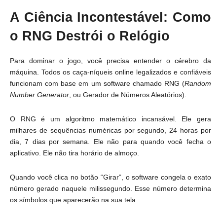
A Ciência Incontestável: Como
o RNG Destrói o Relógio
Para dominar o jogo, você precisa entender o cérebro da
máquina. Todos os caça-níqueis online legalizados e confiáveis
funcionam com base em um software chamado RNG (
Random
Number Generator
, ou Gerador de Números Aleatórios).
O RNG é um algoritmo matemático incansável. Ele gera
milhares de sequências numéricas por segundo, 24 horas por
dia, 7 dias por semana. Ele não para quando você fecha o
aplicativo. Ele não tira horário de almoço.
Quando você clica no botão “Girar”, o software congela o exato
número gerado naquele milissegundo. Esse número determina
os símbolos que aparecerão na sua tela.