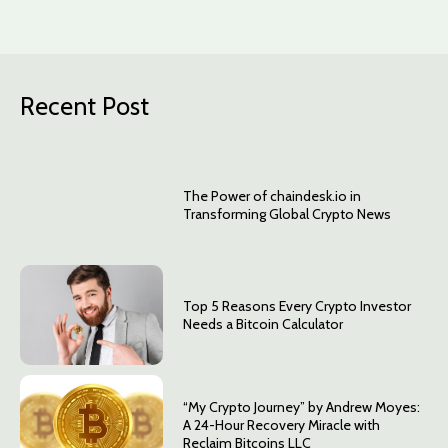
Recent Post
The Power of chaindesk.io in
Transforming Global Crypto News
Top 5 Reasons Every Crypto Investor
Needs a Bitcoin Calculator
“My Crypto Journey” by Andrew Moyes:
A 24-Hour Recovery Miracle with
Reclaim Bitcoins LLC