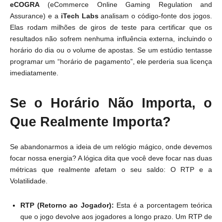
eCOGRA
(eCommerce Online Gaming Regulation and
Assurance) e a
iTech Labs
analisam o código-fonte dos jogos.
Elas rodam milhões de giros de teste para certificar que os
resultados não sofrem nenhuma influência externa, incluindo o
horário do dia ou o volume de apostas. Se um estúdio tentasse
programar um “horário de pagamento”, ele perderia sua licença
imediatamente.
Se o Horário Não Importa, o
Que Realmente Importa?
Se abandonarmos a ideia de um relógio mágico, onde devemos
focar nossa energia? A lógica dita que você deve focar nas duas
métricas que realmente afetam o seu saldo: O RTP e a
Volatilidade.
RTP (Retorno ao Jogador):
Esta é a porcentagem teórica
que o jogo devolve aos jogadores a longo prazo. Um RTP de